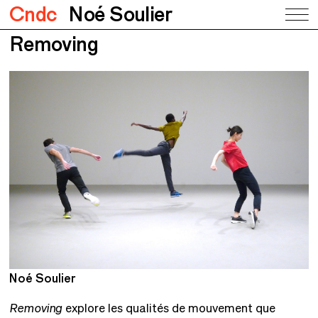
Cndc
Noé Soulier
Removing
Noé Soulier
N
Removing
explore les qualités de mouvement que