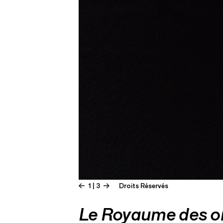
1 | 3
Droits Réservés
Le Royaume des 