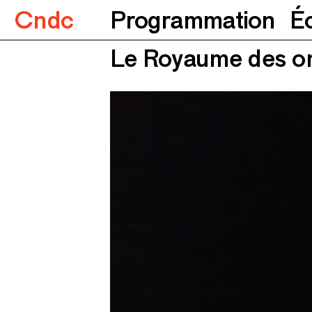
Cndc
Programmation
É
Le Royaume des om