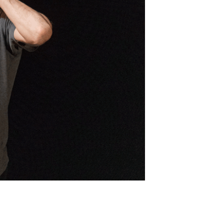
2 | 3
Droits Rése