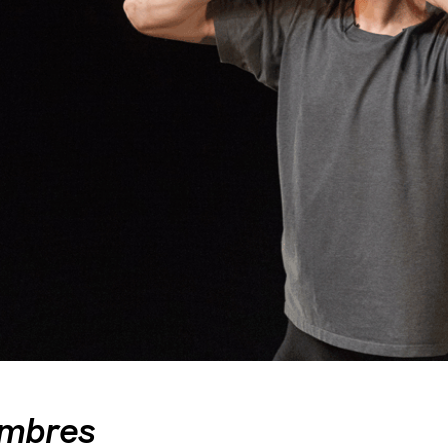
ombres