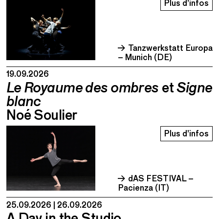
Plus d’infos
Tanzwerkstatt Europa
– Munich (DE)
19.09.2026
Le Royaume des ombres
et
Signe
blanc
Noé Soulier
Plus d’infos
dAS FESTIVAL –
Pacienza (IT)
25.09.2026
26.09.2026
A Day in the Studio