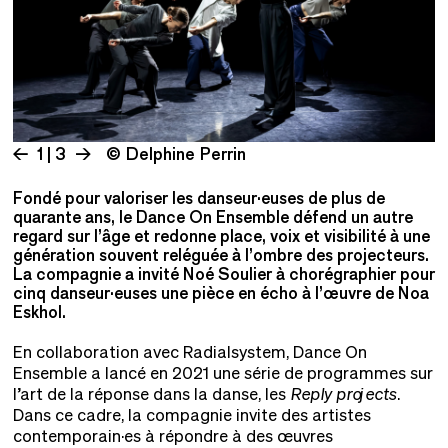
1 | 3
© Delphine Perrin
Fondé pour valoriser les danseur·euses de plus de
quarante ans, le Dance On Ensemble défend un autre
regard sur l’âge et redonne place, voix et visibilité à une
génération souvent reléguée à l’ombre des projecteurs.
La compagnie a invité Noé Soulier à chorégraphier pour
cinq danseur·euses une pièce en écho à l’œuvre de Noa
Eskhol.
En collaboration avec Radialsystem, Dance On
Ensemble a lancé en 2021 une série de programmes sur
l’art de la réponse dans la danse, les
Reply projects
.
Dans ce cadre, la compagnie invite des artistes
contemporain·es à répondre à des œuvres