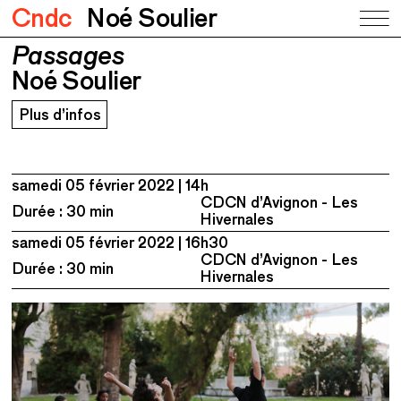
Cndc
Noé Soulier
Passages
Passages
Noé Soulier
Noé Soulier
Plus d’infos
samedi 05 février 2022
14h
CDCN d’Avignon - Les
Durée : 30 min
Hivernales
samedi 05 février 2022
16h30
CDCN d’Avignon - Les
Durée : 30 min
Hivernales