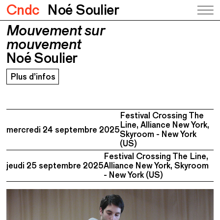
Cndc
Noé Soulier
Mouvement sur
Mouvement sur mouvement
Noé Soulier
mouvement
Noé Soulier
Plus d’infos
Festival Crossing The
Line, Alliance New York,
mercredi 24 septembre 2025
Skyroom - New York
(US)
Festival Crossing The Line,
jeudi 25 septembre 2025
Alliance New York, Skyroom
- New York (US)