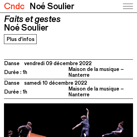
Cndc
Noé Soulier
Faits et gestes
Faits et gestes
Noé Soulier
Noé Soulier
Plus d’infos
Danse
vendredi 09 décembre 2022
Maison de la musique –
Durée : 1h
Nanterre
Danse
samedi 10 décembre 2022
Maison de la musique –
Durée : 1h
Nanterre