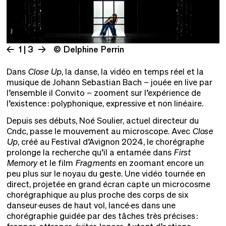
1 | 3
© Delphine Perrin
Dans
Close Up
, la danse, la vidéo en temps réel et la
musique de Johann Sebastian Bach – jouée en live par
l’ensemble il Convito – zooment sur l’expérience de
l’existence : polyphonique, expressive et non linéaire.
Depuis ses débuts, Noé Soulier, actuel directeur du
Cndc, passe le mouvement au microscope. Avec
Close
Up
, créé au Festival d’Avignon 2024, le chorégraphe
prolonge la recherche qu’il a entamée dans
First
Memory
et le film
Fragments
en zoomant encore un
peu plus sur le noyau du geste. Une vidéo tournée en
direct, projetée en grand écran capte un microcosme
chorégraphique au plus proche des corps de six
danseur·euses de haut vol, lancé·es dans une
chorégraphie guidée par des tâches très précises :