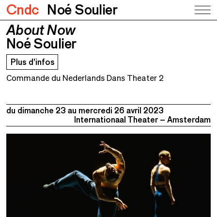
Cndc
Noé Soulier
About Now
About Now
Noé Soulier
Noé Soulier
Plus d’infos
Commande du Nederlands Dans Theater 2
du dimanche 23 au
mercredi 26 avril 2023
Internationaal Theater – Amsterdam