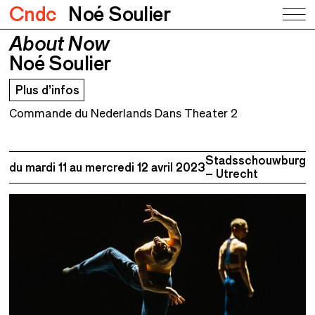
Cndc
Noé Soulier
About Now
About Now
Noé Soulier
Noé Soulier
Plus d’infos
Commande du Nederlands Dans Theater 2
Stadsschouwburg
du mardi 11 au
mercredi 12 avril 2023
– Utrecht