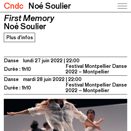
Cndc
Noé Soulier
First Memory
First Memory
Noé Soulier
Noé Soulier
Plus d’infos
Danse
lundi 27 juin 2022
22:00
Festival Montpellier Danse
Durée : 1h10
2022 – Montpellier
Danse
mardi 28 juin 2022
22:00
Festival Montpellier Danse
Durée : 1h10
2022 – Montpellier