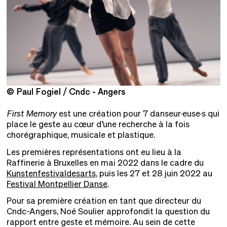
© Paul Fogiel / Cndc - Angers
©
First Memory
est une création pour 7 danseur·euse·s qui
place le geste au cœur d’une recherche à la fois
chorégraphique, musicale et plastique.
Les premières représentations ont eu lieu à la
Raffinerie à Bruxelles en mai 2022 dans le cadre du
Kunstenfestivaldesarts
, puis les 27 et 28 juin 2022 au
Festival Montpellier Danse
.
Pour sa première création en tant que directeur du
Cndc-Angers, Noé Soulier approfondit la question du
rapport entre geste et mémoire. Au sein de cette