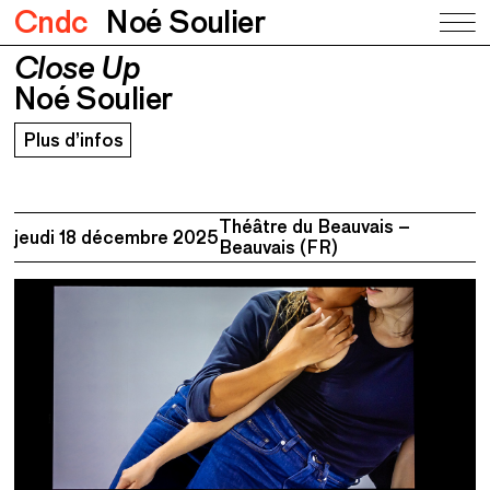
Cndc
Noé Soulier
Close Up
Close Up
Noé Soulier
Noé Soulier
Plus d’infos
Théâtre du Beauvais –
jeudi 18 décembre 2025
Beauvais (FR)