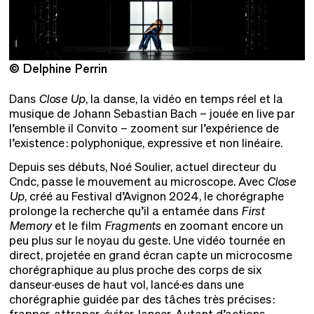
© Delphine Perrin
©
Dans
Close Up
, la danse, la vidéo en temps réel et la
musique de Johann Sebastian Bach – jouée en live par
l’ensemble il Convito – zooment sur l’expérience de
l’existence : polyphonique, expressive et non linéaire.
Depuis ses débuts, Noé Soulier, actuel directeur du
Cndc, passe le mouvement au microscope. Avec
Close
Up
, créé au Festival d’Avignon 2024, le chorégraphe
prolonge la recherche qu’il a entamée dans
First
Memory
et le film
Fragments
en zoomant encore un
peu plus sur le noyau du geste. Une vidéo tournée en
direct, projetée en grand écran capte un microcosme
chorégraphique au plus proche des corps de six
danseur·euses de haut vol, lancé·es dans une
chorégraphie guidée par des tâches très précises :