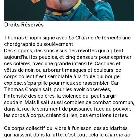
Droits Réservés
D
Thomas Chopin signe avec
Le Charme de l’émeute
une
chorégraphie du soulèvement.
Des slogans, des sons issus des révoltes qui agitent
aujourd’hui les peuples, et cinq danseurs pour exprimer
ces colères, avec une grande intensité. Casqués et
vêtus de noir, ou arborant masques et couleurs, ce
corps collectif est semblable à la foule qui bouge,
explose, s’éparpille pour mieux se rassembler. Car
Thomas Chopin sait, pour les avoir observées,
l’intensité des colères, la violence qui peut surgir
soudain. Mais il sait aussi combien ce combat commun,
dans la rue, le sentiment de puissance face au pouvoir,
les corps à corps, créent du lien, des émotions fortes.
Ce corps collectif qui vibre à l’unisson, ces solidarités
qui naissent dans la lutte, c’est tout cela le
Charme de