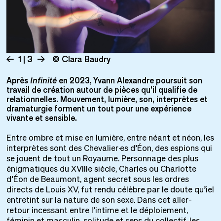
1 | 3
© Clara Baudry
Après
Infinité
en 2023, Yvann Alexandre poursuit son
travail de création autour de pièces qu’il qualifie de
relationnelles. Mouvement, lumière, son, interprètes et
dramaturgie forment un tout pour une expérience
vivante et sensible.
Entre ombre et mise en lumière, entre néant et néon, les
interprètes sont des Chevalier·es d’Éon, des espions qui
se jouent de tout un Royaume. Personnage des plus
énigmatiques du XVIIIe siècle, Charles ou Charlotte
d’Éon de Beaumont, agent secret sous les ordres
directs de Louis XV, fut rendu célèbre par le doute qu’iel
entretint sur la nature de son sexe. Dans cet aller-
retour incessant entre l’intime et le déploiement,