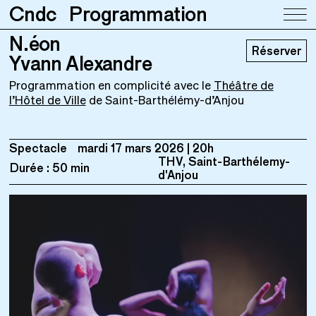
Cndc
Programmation
N.éon
N.éon
Réserver
Yvann Alexandre
Yvann Alexandre
Programmation en complicité avec le
Théâtre de
l’Hôtel de Ville
de Saint-Barthélémy-d’Anjou
Spectacle
mardi 17 mars 2026
20h
THV, Saint-Barthélemy-
Durée : 50 min
d'Anjou