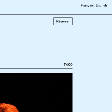
Français
English
Réserver
T400