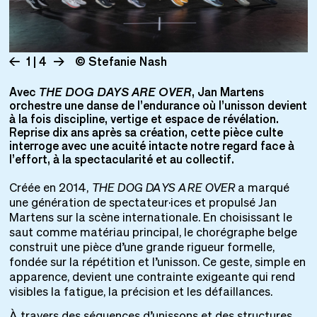
1 | 4
© Stefanie Nash
Avec
THE DOG DAYS ARE OVER
, Jan Martens
orchestre une danse de l’endurance où l’unisson devient
à la fois discipline, vertige et espace de révélation.
Reprise dix ans après sa création, cette pièce culte
interroge avec une acuité intacte notre regard face à
l’effort, à la spectacularité et au collectif.
Créée en 2014,
THE DOG DAYS ARE OVER
a marqué
une génération de spectateur·ices et propulsé Jan
Martens sur la scène internationale. En choisissant le
saut comme matériau principal, le chorégraphe belge
construit une pièce d’une grande rigueur formelle,
fondée sur la répétition et l’unisson. Ce geste, simple en
apparence, devient une contrainte exigeante qui rend
visibles la fatigue, la précision et les défaillances.
À travers des séquences d’unissons et des structures