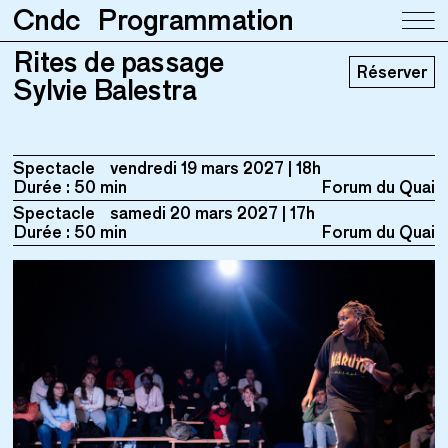
Cndc
Programmation
Rites de passage
Rites de passage
Réserver
Sylvie Balestra
Sylvie Balestra
Spectacle
vendredi 19 mars 2027
18h
Durée : 50 min
Forum du Quai
Spectacle
samedi 20 mars 2027
17h
Durée : 50 min
Forum du Quai