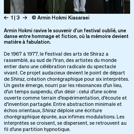
1 | 3
© Armin Hokmi Kiasaraei
Armin Hokmi ravive le souvenir d’un festival oublié, une
danse entre hommage et fiction, où la mémoire devient
matière à fabulation.
De 1967 à 1977, le Festival des arts de Shiraz a
rassemblé, au sud de l’Iran, des artistes du monde
entier dans une célébration radicale du spectacle
vivant. Ce projet audacieux devient le point de départ
de
Shiraz
, création chorégraphique pour six interprètes.
Un geste émerge, nourri par les résonances d’un lieu,
d’un temps suspendu, d’un désir : celui d’une scène
ouverte comme terrain d’expérimentation, d’écoute et
d’invention partagée. Entre abstraction minimale et
échos orientaux,
Shiraz
déploie une écriture
chorégraphique épurée, aux infimes modulations. Les
interprètes se croisent, se dispersent, se retrouvent au
fil d’une partition hypnotique.