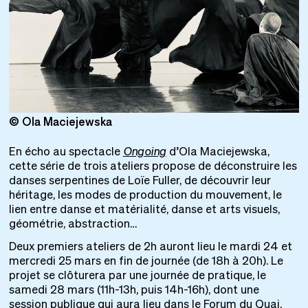
© Ola Maciejewska
©
En écho au spectacle
Ongoing
d’Ola Maciejewska,
cette série de trois ateliers propose de déconstruire les
danses serpentines de Loïe Fuller, de découvrir leur
héritage, les modes de production du mouvement, le
lien entre danse et matérialité, danse et arts visuels,
géométrie, abstraction…
Deux premiers ateliers de 2h auront lieu le mardi 24 et
mercredi 25 mars en fin de journée (de 18h à 20h). Le
projet se clôturera par une journée de pratique, le
samedi 28 mars (11h-13h, puis 14h-16h), dont une
session publique qui aura lieu dans le Forum du Quai.