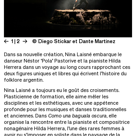
1 | 2
© Diego Stickar et Dante Martinez
Dans sa nouvelle création, Nina Laisné embarque le
danseur Néstor ‘Pola’ Pastorive et la pianiste Hilda
Herrera dans un voyage au long cours rapprochant ces
deux figures uniques et libres qui écrivent l’histoire du
folklore argentin.
Nina Laisné a toujours eu le goût des croisements.
Plasticienne de formation, elle aime mêler les
disciplines et les esthétiques, avec une appétence
profonde pour les musiques et danses traditionnelles
et anciennes. Dans
Como una baguala oscura
, elle
organise la rencontre entre la pianiste et compositrice
nonagénaire Hilda Herrera, l’une des rares femmes à
avoir pu s’imposer en soliste dans le paysage de la