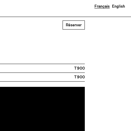
Français
English
Réserver
T900
T900