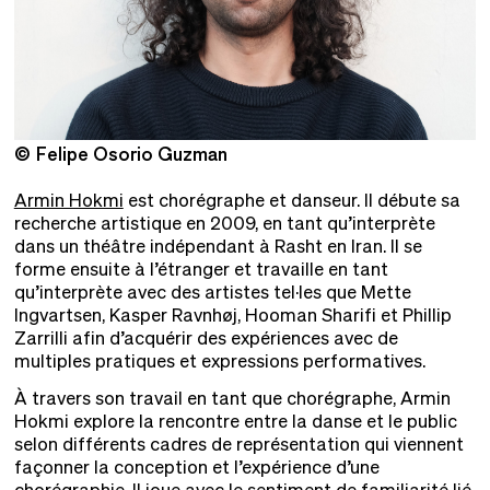
© Felipe Osorio Guzman
©
Armin Hokmi
est chorégraphe et danseur. Il débute sa
recherche artistique en 2009, en tant qu’interprète
dans un théâtre indépendant à Rasht en Iran. Il se
forme ensuite à l’étranger et travaille en tant
qu’interprète avec des artistes tel·les que Mette
Ingvartsen, Kasper Ravnhøj, Hooman Sharifi et Phillip
Zarrilli afin d’acquérir des expériences avec de
multiples pratiques et expressions performatives.
À travers son travail en tant que chorégraphe, Armin
Hokmi explore la rencontre entre la danse et le public
selon différents cadres de représentation qui viennent
façonner la conception et l’expérience d’une