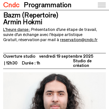
Cndc
Programmation
Bazm (Repertoire)
Bazm (Repertoire)
Armin Hokmi
Armin Hokmi
L’heure danse :
Présentation d’une étape de travail,
suivie d’un échange avec l’équipe artistique
Gratuit, réservation par mail à
reservation@cndc.fr
Ouverture studio
vendredi 19 septembre 2025
Studio de
12h30
Durée : 1h
création