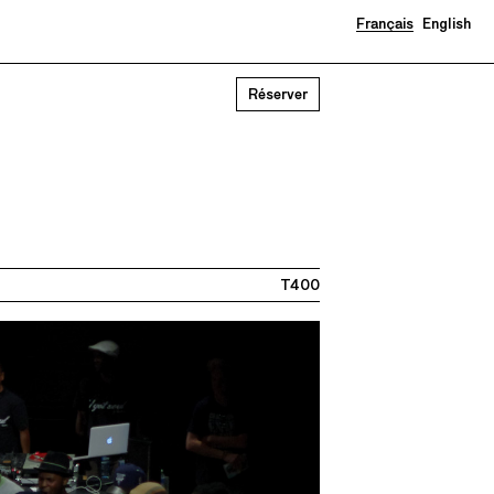
Français
English
Réserver
T400