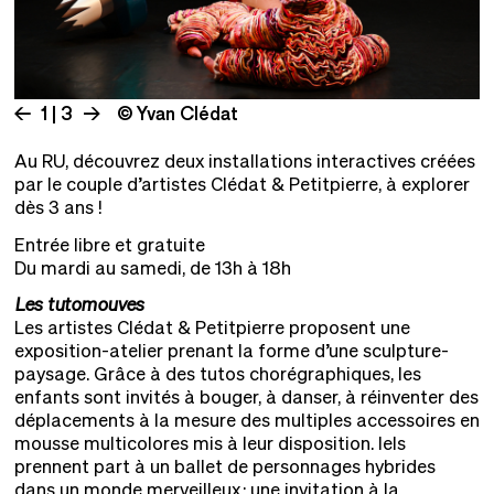
1 | 3
© Yvan Clédat
Au RU, découvrez deux installations interactives créées
par le couple d’artistes Clédat & Petitpierre, à explorer
dès 3 ans !
Entrée libre et gratuite
Du mardi au samedi, de 13h à 18h
Les tutomouves
Les artistes Clédat & Petitpierre proposent une
exposition-atelier prenant la forme d’une sculpture-
paysage. Grâce à des tutos chorégraphiques, les
enfants sont invités à bouger, à danser, à réinventer des
déplacements à la mesure des multiples accessoires en
mousse multicolores mis à leur disposition. Iels
prennent part à un ballet de personnages hybrides
dans un monde merveilleux ; une invitation à la