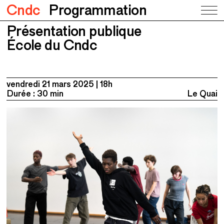
Cndc
Programmation
Présentation publique
Présentation publique
École du Cndc
École du Cndc
vendredi 21 mars 2025
18h
Durée : 30 min
Le Quai