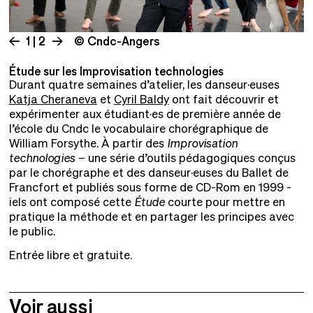
1 | 2
© Cndc-Angers
Étude sur les Improvisation technologies
Durant quatre semaines d’atelier, les danseur·euses
Katja Cheraneva
et
Cyril Baldy
ont fait découvrir et
expérimenter aux étudiant·es de première année de
l’école du Cndc le vocabulaire chorégraphique de
William Forsythe. À partir des
Improvisation
technologies
– une série d’outils pédagogiques conçus
par le chorégraphe et des danseur·euses du Ballet de
Francfort et publiés sous forme de CD-Rom en 1999 -
iels ont composé cette
Étude
courte pour mettre en
pratique la méthode et en partager les principes avec
le public.
Entrée libre et gratuite.
Voir aussi