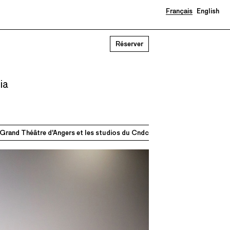
Français
English
Réserver
ia
e Grand Théâtre d'Angers et les studios du Cndc