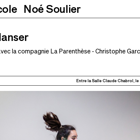
cole
Noé Soulier
2025
09h30-17h30
danser
avec la compagnie La Parenthèse - Christophe Garc
Entre la Salle Claude Chabrol, l