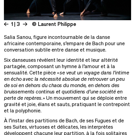
1 | 3
© Laurent Philippe
Salia Sanou, figure incontournable de la danse
africaine contemporaine, s’empare de Bach pour une
conversation subtile entre danse et musique.
Six danseuses révèlent leur identité et leur altérité
partagée, composant un hymne à l’amour et à la
sensualité. Cette pièce «
se veut un voyage dans l’intime
en écho avec la nécessité absolue de retrouver un peu
de soi en dehors du chaos du monde, en dehors des
bruissements continus et quotidiens d’une société en
perte de repères
. » Un mouvement qui se déploie entre
gravité et joie, élans et sauts, pratiquant le contrepoint
et la polyphonie.
À l’instar des partitions de Bach, de ses Fugues et de
ses Suites, virtuoses et délicates, les interprètes
développent chacune leur partition, à la fois solitaires