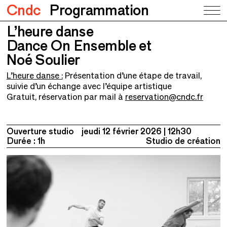
Cndc
Programmation
L’heure danse
L’heure danse
Dance On Ensemble et Noé Soulier
Dance On Ensemble et
Noé Soulier
L’heure danse :
Présentation d’une étape de travail,
suivie d’un échange avec l’équipe artistique
Gratuit, réservation par mail à
reservation@cndc.fr
Ouverture studio
jeudi 12 février 2026
12h30
Durée : 1h
Studio de création