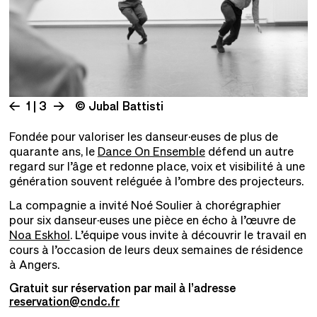
1 | 3
© Jubal Battisti
Fondée pour valoriser les danseur·euses de plus de
quarante ans, le
Dance On Ensemble
défend un autre
regard sur l’âge et redonne place, voix et visibilité à une
génération souvent reléguée à l’ombre des projecteurs.
La compagnie a invité Noé Soulier à chorégraphier
pour six danseur·euses une pièce en écho à l’œuvre de
Noa Eskhol
. L’équipe vous invite à découvrir le travail en
cours à l’occasion de leurs deux semaines de résidence
à Angers.
Gratuit sur réservation par mail à l’adresse
reservation@cndc.fr