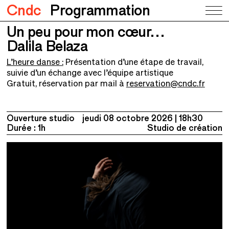
Cndc
Programmation
Un peu pour mon cœur…
Un peu pour mon cœur…
Dalila Belaza
Dalila Belaza
L’heure danse :
Présentation d’une étape de travail,
suivie d’un échange avec l’équipe artistique
Gratuit, réservation par mail à
reservation@cndc.fr
Ouverture studio
jeudi 08 octobre 2026
18h30
Durée : 1h
Studio de création