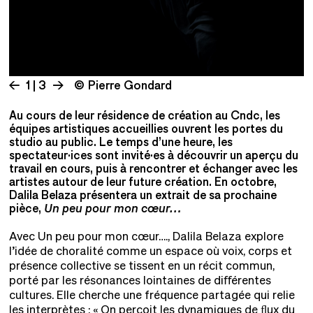
1 | 3
© Pierre Gondard
Au cours de leur résidence de création au Cndc, les
équipes artistiques accueillies ouvrent les portes du
studio au public. Le temps d’une heure, les
spectateur·ices sont invité·es à découvrir un aperçu du
travail en cours, puis à rencontrer et échanger avec les
artistes autour de leur future création. En octobre,
Dalila Belaza présentera un extrait de sa prochaine
pièce,
Un peu pour mon cœur…
.
Avec Un peu pour mon cœur…., Dalila Belaza explore
l’idée de choralité comme un espace où voix, corps et
présence collective se tissent en un récit commun,
porté par les résonances lointaines de diﬀérentes
cultures. Elle cherche une fréquence partagée qui relie
les interprètes : « On perçoit les dynamiques de ﬂux du