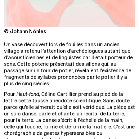
© Johann Nöhles
©
Un vase découvert lors de fouilles dans un ancien
village a retenu l’attention d’archéologues autant que
d’acousticien·nes et de linguistes car il était porteur de
sons. Cette poterie présentait des sillons qui, au
passage sur un tour de potier, révélaient l’existence de
fragments de syllabes prononcées par le potier il y a
plus de cinq siècles.
Pour
Haut-fond
, Céline Cartillier prend au pied de la
lettre cette fausse anecdote scientifique. Sans doute
parce qu’elle aimerait qu’elle soit véridique. La pièce est
un solo dansé, parlé et chanté, un récital de la terre,
pour la terre. La danse s’écrit à l’échelle de la main,
celle qui touche, forme et déforme la matière. C’est une
chorégraphie de gestes hypersensibles qui