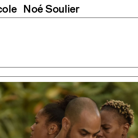
cole
Noé Soulier