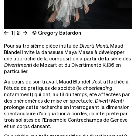
1 | 2
© Gregory Batardon
Pour sa troisième pièce intitulée
Diverti Menti
, Maud
Blandel invite la danseuse Maya Masse à développer
une approche de la composition à partir de la série des
Divertimenti
de Mozart et du Divertimento K.136 en
particulier.
Au cours de son travail, Maud Blandel s’est attachée à
l’étude de pratiques de société (le
cheerleading
notamment) qui ont, au fil du temps, été affectées par
des phénomènes de mise en spectacle.
Diverti Menti
prolonge cette recherche en interrogeant la dimension
spectaculaire d’un quatuor à cordes, ici interprété par
trois solistes de l’Ensemble Contrechamps de Genève
et un corps dansant.