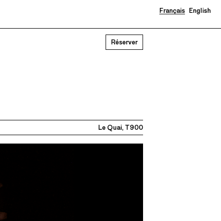
Français
English
Réserver
Le Quai, T900