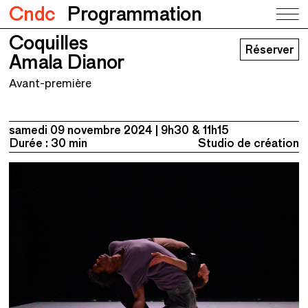
Cndc
Programmation
Coquilles
Coquilles
Réserver
Amala Dianor
Amala Dianor
Avant-première
samedi 09 novembre 2024
9h30 & 11h15
Durée : 30 min
Studio de création