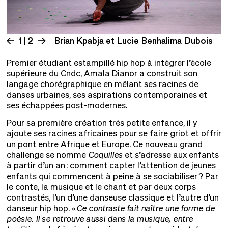
1 | 2
Brian Kpabja et Lucie Benhalima Dubois
© Jean-David Lemarié
Premier étudiant estampillé hip hop à intégrer l’école
supérieure du Cndc, Amala Dianor a construit son
langage chorégraphique en mêlant ses racines de
danses urbaines, ses aspirations contemporaines et
ses échappées post-modernes.
Pour sa première création très petite enfance, il y
ajoute ses racines africaines pour se faire griot et offrir
un pont entre Afrique et Europe. Ce nouveau grand
challenge se nomme
Coquilles
et s’adresse aux enfants
à partir d’un an : comment capter l’attention de jeunes
enfants qui commencent à peine à se sociabiliser ? Par
le conte, la musique et le chant et par deux corps
contrastés, l’un d’une danseuse classique et l’autre d’un
danseur hip hop. «
Ce contraste fait naître une forme de
poésie. Il se retrouve aussi dans la musique, entre