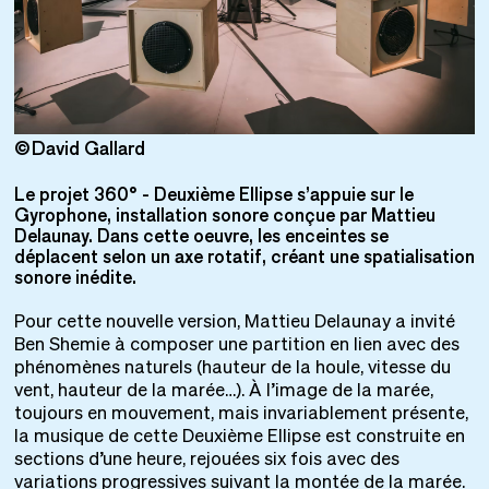
©David Gallard
©
Le projet 360° - Deuxième Ellipse s’appuie sur le
Gyrophone, installation sonore conçue par Mattieu
Delaunay. Dans cette oeuvre, les enceintes se
déplacent selon un axe rotatif, créant une spatialisation
sonore inédite.
Pour cette nouvelle version, Mattieu Delaunay a invité
Ben Shemie à composer une partition en lien avec des
phénomènes naturels (hauteur de la houle, vitesse du
vent, hauteur de la marée…). À l’image de la marée,
toujours en mouvement, mais invariablement présente,
la musique de cette Deuxième Ellipse est construite en
sections d’une heure, rejouées six fois avec des
variations progressives suivant la montée de la marée.