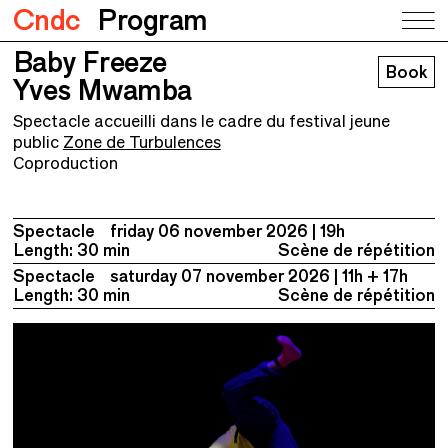
Cndc
Program
Baby Freeze
Baby Freeze
Book
Yves Mwamba
Yves Mwamba
Spectacle accueilli dans le cadre du festival jeune
public
Zone de Turbulences
Coproduction
Spectacle
friday 06 november 2026
19h
Length: 30 min
Scène de répétition
Spectacle
saturday 07 november 2026
11h + 17h
Length: 30 min
Scène de répétition