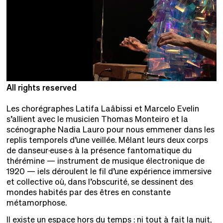
All rights reserved
A
Les chorégraphes Latifa Laâbissi et Marcelo Evelin
s’allient avec le musicien Thomas Monteiro et la
scénographe Nadia Lauro pour nous emmener dans les
replis temporels d’une veillée. Mêlant leurs deux corps
de danseur·euse·s à la présence fantomatique du
thérémine — instrument de musique électronique de
1920 — iels déroulent le fil d’une expérience immersive
et collective où, dans l’obscurité, se dessinent des
mondes habités par des êtres en constante
métamorphose.
Il existe un espace hors du temps : ni tout à fait la nuit,