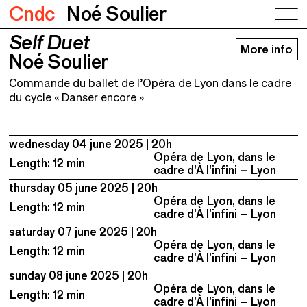
Cndc
Noé Soulier
Self Duet
Self Duet
More info
Noé Soulier
Noé Soulier
Commande du ballet de l’Opéra de Lyon dans le cadre
du cycle « Danser encore »
wednesday 04 june 2025
20h
Opéra de Lyon, dans le
Length: 12 min
cadre d'À l'infini – Lyon
thursday 05 june 2025
20h
Opéra de Lyon, dans le
Length: 12 min
cadre d'À l'infini – Lyon
saturday 07 june 2025
20h
Opéra de Lyon, dans le
Length: 12 min
cadre d'À l'infini – Lyon
sunday 08 june 2025
20h
Opéra de Lyon, dans le
Length: 12 min
cadre d'À l'infini – Lyon