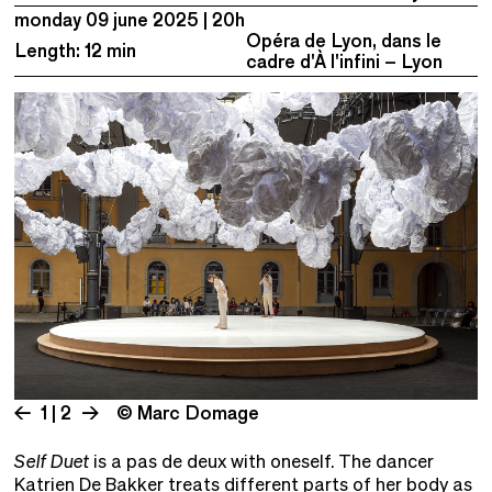
monday 09 june 2025
20h
Opéra de Lyon, dans le
Length: 12 min
cadre d'À l'infini – Lyon
1 | 2
© Marc Domage
Self Duet
is a pas de deux with oneself. The dancer
Katrien De Bakker treats different parts of her body as