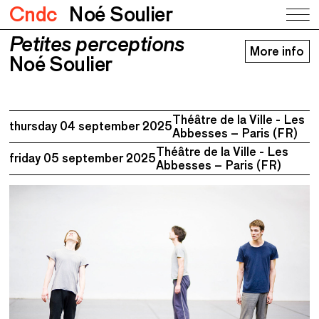
Cndc
Noé Soulier
Petites perceptions
Petites perceptions
More info
Noé Soulier
Noé Soulier
Théâtre de la Ville - Les
thursday 04 september 2025
Abbesses – Paris (FR)
Théâtre de la Ville - Les
friday 05 september 2025
Abbesses – Paris (FR)