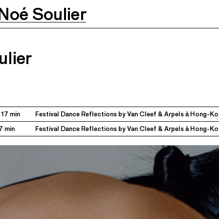
Noé Soulier
023
07.05.2023
lier
 17 min
Festival Dance Reflections by Van Cleef & Arpels à Hong-Kon
7 min
Festival Dance Reflections by Van Cleef & Arpels à Hong-Kon