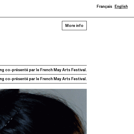
Français
English
More info
g co-présenté par le French May Arts Festival.
g co-présenté par le French May Arts Festival.