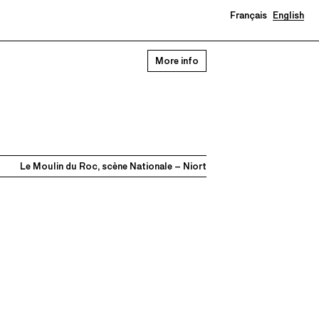
Français
English
More info
Le Moulin du Roc, scène Nationale – Niort